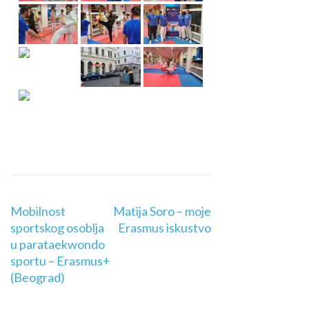
Mobilnost
Matija Soro – moje
sportskog osoblja
Erasmus iskustvo
u parataekwondo
sportu – Erasmus+
(Beograd)