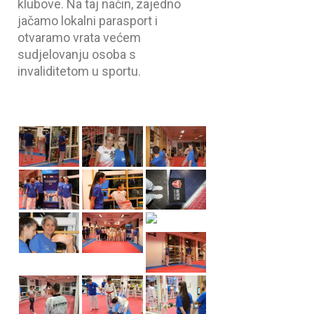
klubove. Na taj način, zajedno
jačamo lokalni parasport i
otvaramo vrata većem
sudjelovanju osoba s
invaliditetom u sportu.