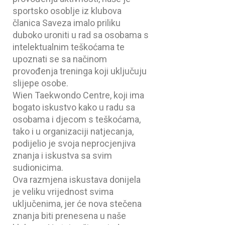
sportsko osoblje iz klubova
članica Saveza imalo priliku
duboko uroniti u rad sa osobama s
intelektualnim teškoćama te
upoznati se sa načinom
provođenja treninga koji uključuju
slijepe osobe.
Wien Taekwondo Centre, koji ima
bogato iskustvo kako u radu sa
osobama i djecom s teškoćama,
tako i u organizaciji natjecanja,
podijelio je svoja neprocjenjiva
znanja i iskustva sa svim
sudionicima.
Ova razmjena iskustava donijela
je veliku vrijednost svima
uključenima, jer će nova stečena
znanja biti prenesena u naše