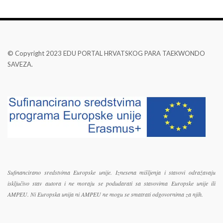
© Copyright 2023 EDU PORTAL HRVATSKOG PARA TAEKWONDO
SAVEZA.
Sufinancirano sredstvima Europske unije. Iznesena mišljenja i stavovi odražavaju
isključivo stav autora i ne moraju se podudarati sa stavovima Europske unije ili
AMPEU. Ni Europska unija ni AMPEU ne mogu se smatrati odgovornima za njih.